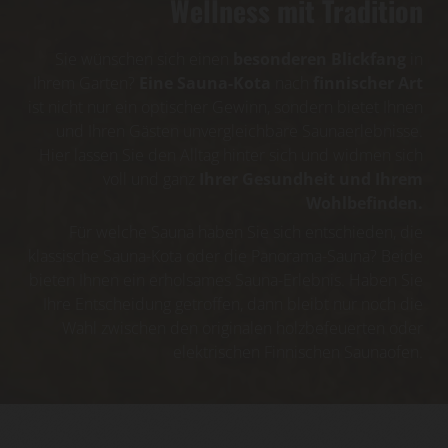
Wellness mit Tradition
Sie wünschen sich einen
besonderen Blickfang
in
Ihrem Garten?
Eine Sauna-Kota
nach
finnischer Art
ist nicht nur ein optischer Gewinn, sondern bietet Ihnen
und Ihren Gästen unvergleichbare Saunaerlebnisse.
Hier lassen Sie den Alltag hinter sich und widmen sich
voll und ganz
Ihrer Gesundheit und Ihrem
Wohlbefinden.
Für welche Sauna haben Sie sich entschieden, die
klassische Sauna-Kota oder die Panorama-Sauna? Beide
bieten Ihnen ein erholsames Sauna-Erlebnis. Haben Sie
Ihre Entscheidung getroffen, dann bleibt nur noch die
Wahl zwischen den originalen holzbefeuerten oder
elektrischen Finnischen Saunaofen.