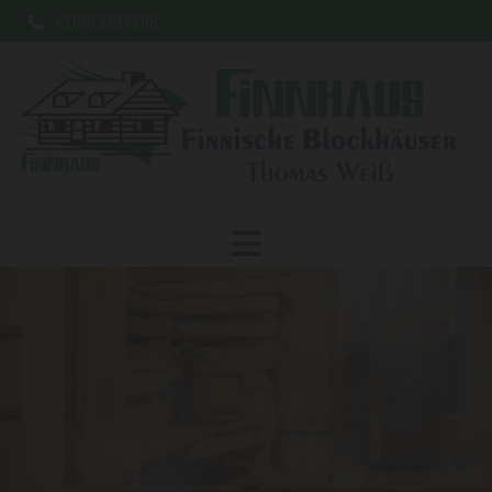
+43 676 323 13 98
