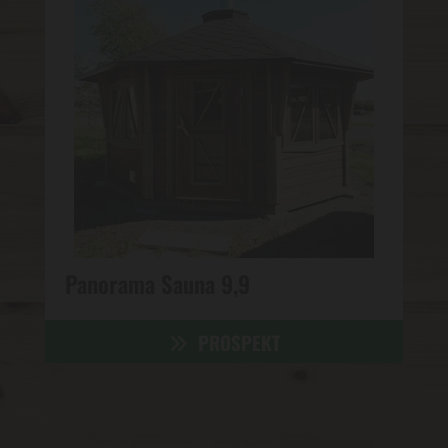
Panorama Sauna 9,9
PROSPEKT