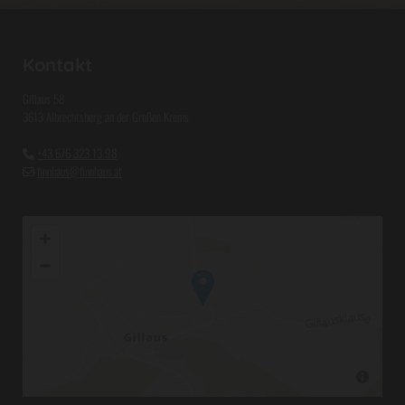
Kontakt
Gillaus 58
3613 Albrechtsberg an der Großen Krems
+43 676 323 13 98

finnhaus@finnhaus.at
