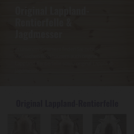
Original Lappland-
Rentierfelle &
Jagdmesser
In unserem Sortiment finden Sie neben
zahlreichen Blockhäusern auch original
Lappland-Rentierfelle sowie original Lappland-
Jagdmesser.
Original Lappland-Rentierfelle