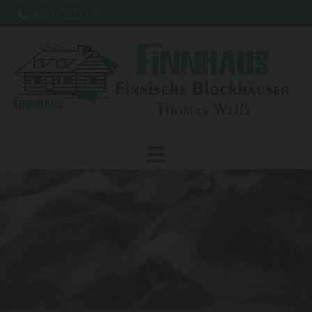
+43 676 323 13 98
