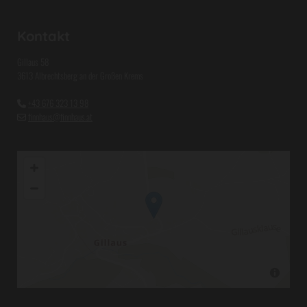
Kontakt
Gillaus 58
3613 Albrechtsberg an der Großen Krems
+43 676 323 13 98

finnhaus@finnhaus.at
