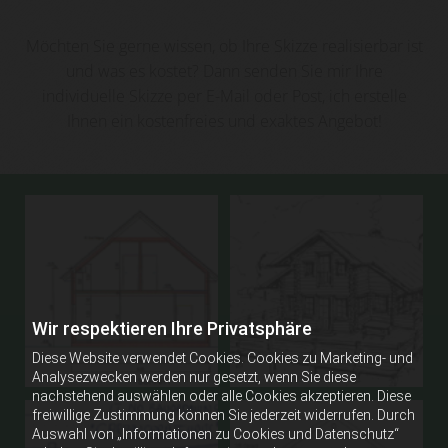
Möchten Sie gerne wissen, ob Ihre Skizze realisierbar ist
und was es kostet? Dann senden Sie mir Ihre
individuelle Skizze per E-Mail oder Post, ich erstelle
Ihnen ein kostenfreies und exaktes Angebot!
Wir respektieren Ihre Privatsphäre
Diese Website verwendet Cookies. Cookies zu Marketing- und
Analysezwecken werden nur gesetzt, wenn Sie diese
nachstehend auswählen oder alle Cookies akzeptieren. Diese
freiwillige Zustimmung können Sie jederzeit widerrufen. Durch
Auswahl von „Informationen zu Cookies und Datenschutz“