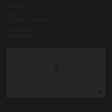
Kontakt
Gillaus 58
3613 Albrechtsberg an der Großen Krems
+43 676 323 13 98

finnhaus@finnhaus.at
