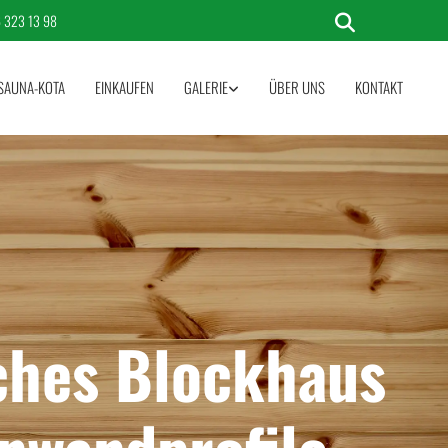
 323 13 98
SAUNA-KOTA
EINKAUFEN
GALERIE
ÜBER UNS
KONTAKT
ches Blockhaus