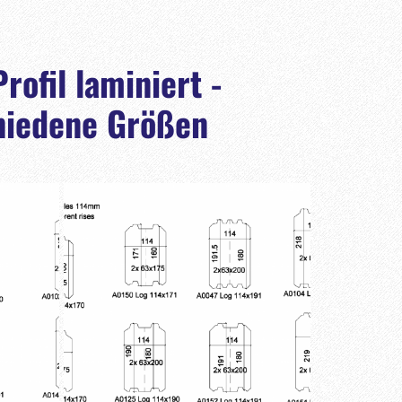
rofil laminiert -
hiedene Größen