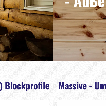
- Auße
) Blockprofile
Massive - Un