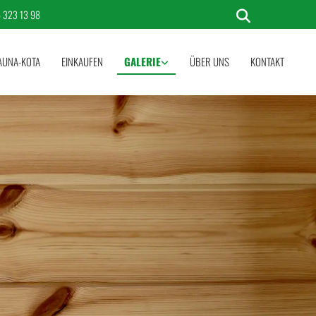
 323 13 98
AUNA-KOTA
EINKAUFEN
GALERIE
ÜBER UNS
KONTAKT