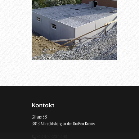
Kontakt
Gillaus 58
3613 Albrechtsberg an der Großen Krems
+43 676 323 13 98
