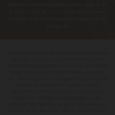
produktiven Forstwirtschaftsgebieten sind nicht weniger als 3,6
% streng geschützt. Als streng geschützte Wälder bezeichnet
man Gebiete, in denen forstwirtschaftliche Maßnahmen aller Art
untersagt sind.
Auch dem Schutz und der Biodiversität der Wälder hat
man in den zurückliegenden Jahrzehnten besondere
Aufmerksamkeit gewidmet. Die Fläche der geschützten
Wälder hat sich dank zahlreicher Schutzprogramme
und -beschlüsse in den vergangenen 30 Jahren nahezu
verdreifacht. Im Jahre 2000 standen 7,6 % der
finnischen Waldfläche unter strengem Schutz und
weitere 3 % unterlagen Einschränkungen bei der
forstwirtschaftlichen Nutzung. Bei der Fläche wie auch
beim Anteil der geschützten Wälder nimmt Finnland