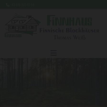
+43 676 323 13 98
