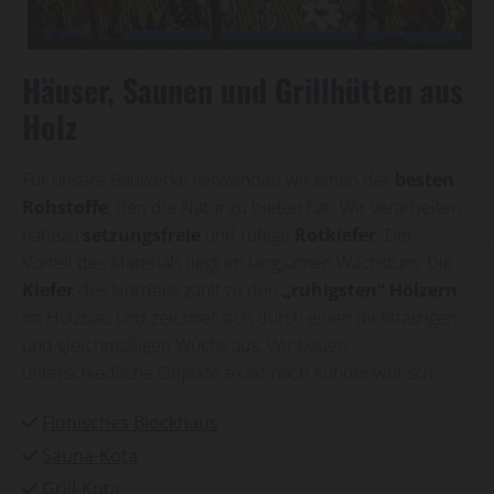
Häuser, Saunen und Grillhütten aus
Holz
Für unsere Bauwerke verwenden wir einen der
besten
Rohstoffe
, den die Natur zu bieten hat: Wir verarbeiten
nahezu
setzungsfreie
und ruhige
Rotkiefer
. Der
Vorteil des Materials liegt im langsamen Wachstum. Die
Kiefer
des Nordens zählt zu den
„ruhigsten“
Hölzern
im Holzbau und zeichnet sich durch einen dichtfasrigen
und gleichmäßigen Wuchs aus. Wir bauen
unterschiedliche Objekte exakt nach Kundenwunsch
Finnisches Blockhaus

Sauna-Kota

Grill-Kota
