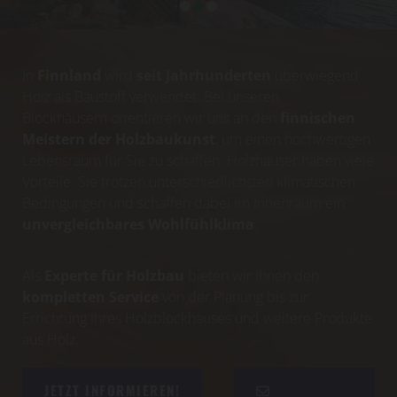
In
Finnland
wird
seit Jahrhunderten
überwiegend
Holz als Baustoff verwendet. Bei unseren
Blockhäusern orientieren wir uns an den
finnischen
Meistern der Holzbaukunst
, um einen hochwertigen
Lebensraum für Sie zu schaffen. Holzhäuser haben viele
Vorteile. Sie trotzen unterschiedlichsten klimatischen
Bedingungen und schaffen dabei im Innenraum ein
unvergleichbares Wohlfühlklima
.
Als
Experte für Holzbau
bieten wir Ihnen den
kompletten Service
von der Planung bis zur
Errichtung Ihres Holzblockhauses und weitere Produkte
aus Holz.
JETZT INFORMIEREN!