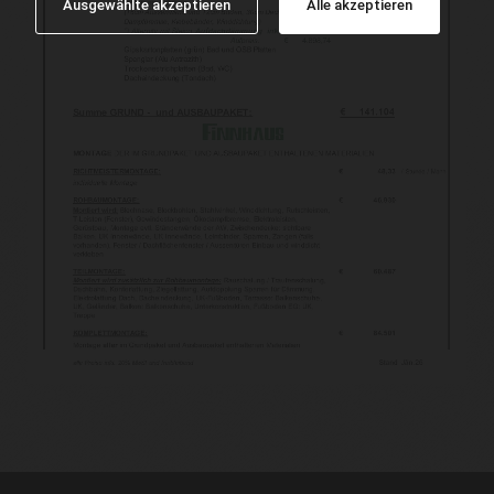
Ausgewählte akzeptieren
Alle akzeptieren