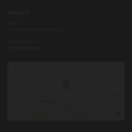
Kontakt
Gillaus 58
3613 Albrechtsberg an der Großen Krems
+43 676 323 13 98

finnhaus@finnhaus.at
